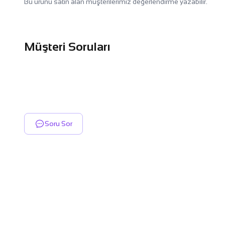
Bu ürünü satın alan müşterilerimiz değerlendirme yazabilir.
Müşteri Soruları
Soru Sor