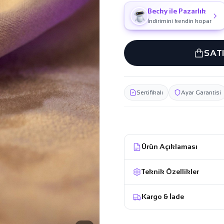
Becky ile Pazarlık
İndirimini kendin kopar
SAT
Sertifikalı
Ayar Garantisi
Ürün Açıklaması
Teknik Özellikler
Kargo & İade