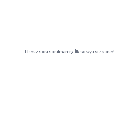
Henüz soru sorulmamış. İlk soruyu siz sorun!