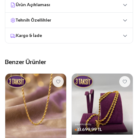
Ürün Açıklaması
Teknik Özellikler
Kargo & İade
Benzer Ürünler
34.999,99 TL
33.699,99 TL