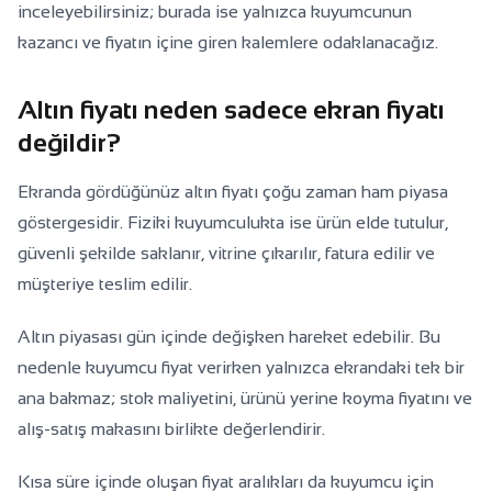
inceleyebilirsiniz; burada ise yalnızca kuyumcunun
kazancı ve fiyatın içine giren kalemlere odaklanacağız.
Altın fiyatı neden sadece ekran fiyatı
değildir?
Ekranda gördüğünüz altın fiyatı çoğu zaman ham piyasa
göstergesidir. Fiziki kuyumculukta ise ürün elde tutulur,
güvenli şekilde saklanır, vitrine çıkarılır, fatura edilir ve
müşteriye teslim edilir.
Altın piyasası gün içinde değişken hareket edebilir. Bu
nedenle kuyumcu fiyat verirken yalnızca ekrandaki tek bir
ana bakmaz; stok maliyetini, ürünü yerine koyma fiyatını ve
alış-satış makasını birlikte değerlendirir.
Kısa süre içinde oluşan fiyat aralıkları da kuyumcu için