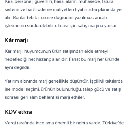
Kira, personel, güvenlik, kasa, alarm, muhasebe, fatura
sistemi ve kartlı ödeme maliyetleri fiyatın arka planında yer
alır. Bunlar tek bir ürüne doğrudan yazılmaz; ancak
işletmenin sürdürülebilir olması için satış marjına yansır.
Kâr marjı
Kâr marjı, kuyumcunun ürün satışından elde etmeyi
hedeflediği net kazanç alanıdır. Fakat bu marj her üründe
aynı değildir.
Yatırım altınında marj genellikle düşüktür. İşçilikli takılarda
ise model seçimi, ürünün bulunurluğu, talep gücü ve satış
sonrası geri alım beklentisi marjı etkiler.
KDV etkisi
Vergi tarafında ince ama önemli bir nokta vardır. Türkiye’de