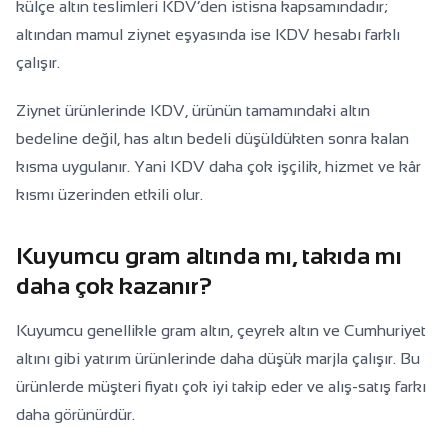
külçe altın teslimleri KDV’den istisna kapsamındadır;
altından mamul ziynet eşyasında ise KDV hesabı farklı
çalışır.
Ziynet ürünlerinde KDV, ürünün tamamındaki altın
bedeline değil, has altın bedeli düşüldükten sonra kalan
kısma uygulanır. Yani KDV daha çok işçilik, hizmet ve kâr
kısmı üzerinden etkili olur.
Kuyumcu gram altında mı, takıda mı
daha çok kazanır?
Kuyumcu genellikle gram altın, çeyrek altın ve Cumhuriyet
altını gibi yatırım ürünlerinde daha düşük marjla çalışır. Bu
ürünlerde müşteri fiyatı çok iyi takip eder ve alış-satış farkı
daha görünürdür.