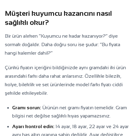
Müşteri kuyumcu kazancını nasıl
sağlıklı okur?
Bir ürün alırken “Kuyumcu ne kadar kazanıyor?” diye
sormak doğaldır. Daha doğru soru ise şudur: “Bu fiyata
hangi kalemler dahil?”
Çünkü fiyatın içeriğini bildiğinizde aynı gramdaki iki ürün
arasındaki farkı daha rahat anlarsınız. Özellikle bilezik,
kolye, bileklik ve set ürünlerinde model farkı fiyatı ciddi
şekilde etkileyebilir.
Gramı sorun:
Ürünün net gramı fiyatın temelidir. Gram
bilgisi net değilse sağlıklı kıyas yapamazsınız.
Ayarı kontrol edin:
14 ayar, 18 ayar, 22 ayar ve 24 ayar
aynı has altın oranına sahip değildir. Ayar değiştikçe