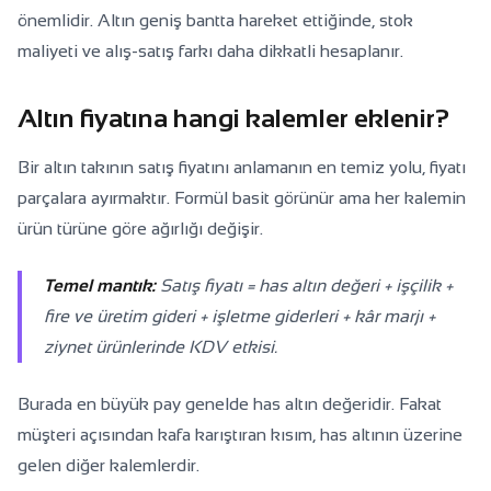
önemlidir. Altın geniş bantta hareket ettiğinde, stok
maliyeti ve alış-satış farkı daha dikkatli hesaplanır.
Altın fiyatına hangi kalemler eklenir?
Bir altın takının satış fiyatını anlamanın en temiz yolu, fiyatı
parçalara ayırmaktır. Formül basit görünür ama her kalemin
ürün türüne göre ağırlığı değişir.
Temel mantık:
Satış fiyatı = has altın değeri + işçilik +
fire ve üretim gideri + işletme giderleri + kâr marjı +
ziynet ürünlerinde KDV etkisi.
Burada en büyük pay genelde has altın değeridir. Fakat
müşteri açısından kafa karıştıran kısım, has altının üzerine
gelen diğer kalemlerdir.