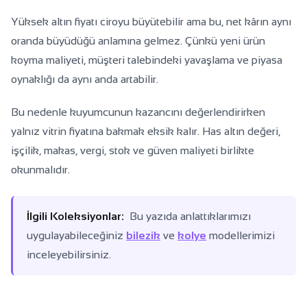
Yüksek altın fiyatı ciroyu büyütebilir ama bu, net kârın aynı
oranda büyüdüğü anlamına gelmez. Çünkü yeni ürün
koyma maliyeti, müşteri talebindeki yavaşlama ve piyasa
oynaklığı da aynı anda artabilir.
Bu nedenle kuyumcunun kazancını değerlendirirken
yalnız vitrin fiyatına bakmak eksik kalır. Has altın değeri,
işçilik, makas, vergi, stok ve güven maliyeti birlikte
okunmalıdır.
İlgili Koleksiyonlar:
Bu yazıda anlattıklarımızı
uygulayabileceğiniz
bilezik
ve
kolye
modellerimizi
inceleyebilirsiniz.