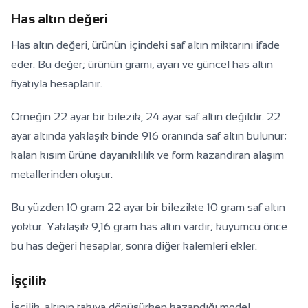
Has altın değeri
Has altın değeri, ürünün içindeki saf altın miktarını ifade
eder. Bu değer; ürünün gramı, ayarı ve güncel has altın
fiyatıyla hesaplanır.
Örneğin 22 ayar bir bilezik, 24 ayar saf altın değildir. 22
ayar altında yaklaşık binde 916 oranında saf altın bulunur;
kalan kısım ürüne dayanıklılık ve form kazandıran alaşım
metallerinden oluşur.
Bu yüzden 10 gram 22 ayar bir bilezikte 10 gram saf altın
yoktur. Yaklaşık 9,16 gram has altın vardır; kuyumcu önce
bu has değeri hesaplar, sonra diğer kalemleri ekler.
İşçilik
İşçilik, altının takıya dönüşürken kazandığı model