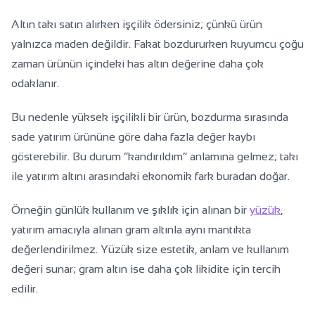
Altın takı satın alırken işçilik ödersiniz; çünkü ürün
yalnızca maden değildir. Fakat bozdururken kuyumcu çoğu
zaman ürünün içindeki has altın değerine daha çok
odaklanır.
Bu nedenle yüksek işçilikli bir ürün, bozdurma sırasında
sade yatırım ürününe göre daha fazla değer kaybı
gösterebilir. Bu durum “kandırıldım” anlamına gelmez; takı
ile yatırım altını arasındaki ekonomik fark buradan doğar.
Örneğin günlük kullanım ve şıklık için alınan bir
yüzük
,
yatırım amacıyla alınan gram altınla aynı mantıkta
değerlendirilmez. Yüzük size estetik, anlam ve kullanım
değeri sunar; gram altın ise daha çok likidite için tercih
edilir.