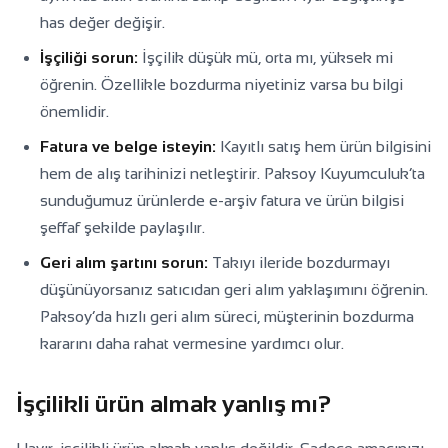
has değer değişir.
İşçiliği sorun:
İşçilik düşük mü, orta mı, yüksek mi
öğrenin. Özellikle bozdurma niyetiniz varsa bu bilgi
önemlidir.
Fatura ve belge isteyin:
Kayıtlı satış hem ürün bilgisini
hem de alış tarihinizi netleştirir. Paksoy Kuyumculuk’ta
sunduğumuz ürünlerde e-arşiv fatura ve ürün bilgisi
şeffaf şekilde paylaşılır.
Geri alım şartını sorun:
Takıyı ileride bozdurmayı
düşünüyorsanız satıcıdan geri alım yaklaşımını öğrenin.
Paksoy’da hızlı geri alım süreci, müşterinin bozdurma
kararını daha rahat vermesine yardımcı olur.
İşçilikli ürün almak yanlış mı?