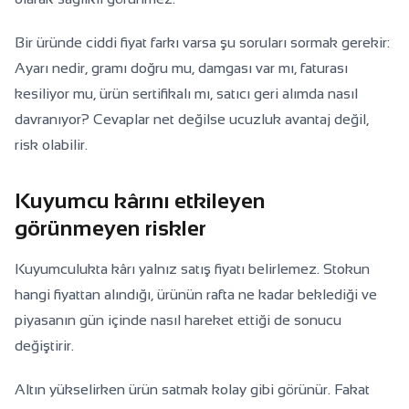
Bir üründe ciddi fiyat farkı varsa şu soruları sormak gerekir:
Ayarı nedir, gramı doğru mu, damgası var mı, faturası
kesiliyor mu, ürün sertifikalı mı, satıcı geri alımda nasıl
davranıyor? Cevaplar net değilse ucuzluk avantaj değil,
risk olabilir.
Kuyumcu kârını etkileyen
görünmeyen riskler
Kuyumculukta kârı yalnız satış fiyatı belirlemez. Stokun
hangi fiyattan alındığı, ürünün rafta ne kadar beklediği ve
piyasanın gün içinde nasıl hareket ettiği de sonucu
değiştirir.
Altın yükselirken ürün satmak kolay gibi görünür. Fakat