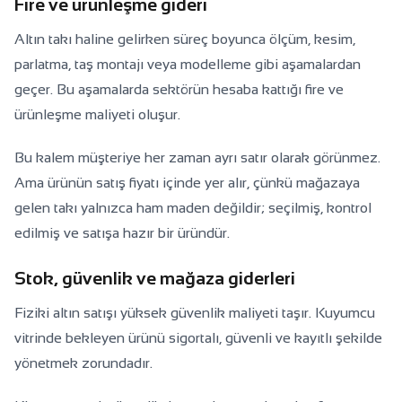
Fire ve ürünleşme gideri
Altın takı haline gelirken süreç boyunca ölçüm, kesim,
parlatma, taş montajı veya modelleme gibi aşamalardan
geçer. Bu aşamalarda sektörün hesaba kattığı fire ve
ürünleşme maliyeti oluşur.
Bu kalem müşteriye her zaman ayrı satır olarak görünmez.
Ama ürünün satış fiyatı içinde yer alır, çünkü mağazaya
gelen takı yalnızca ham maden değildir; seçilmiş, kontrol
edilmiş ve satışa hazır bir üründür.
Stok, güvenlik ve mağaza giderleri
Fiziki altın satışı yüksek güvenlik maliyeti taşır. Kuyumcu
vitrinde bekleyen ürünü sigortalı, güvenli ve kayıtlı şekilde
yönetmek zorundadır.