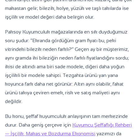
makastan gelir; bilezik, kolye, yüzük ve taşlı takılarda ise
işçilik ve model değeri daha belirgin olur.
Paksoy Kuyumculuk mağazalarında en sık duyduğumuz
soru şudur: “Ekranda gördüğüm gram fiyatı bu, peki
vitrindeki bilezik neden farklı?” Geçen ay bir müşterimiz,
aynı gramda iki bileziğin neden farklı fiyatlandığını sordu;
ikisi de altındı ama biri sade modele, diğeri daha yoğun
işçilikli bir modele sahipti. Tezgahta ürünü yan yana
koyunca fark daha net görünür: Altın aynı olabilir, fakat
ürünü takıya çeviren emek, risk ve satış maliyeti aynı
değildir.
Bu konu, şeffaf kuyumculuk anlayışının tam merkezinde
durur. Daha geniş çerçeve için
Kuyumcu Şeffaflığı Rehberi
— İşçilik, Makas ve Bozdurma Ekonomisi
yazımızı da