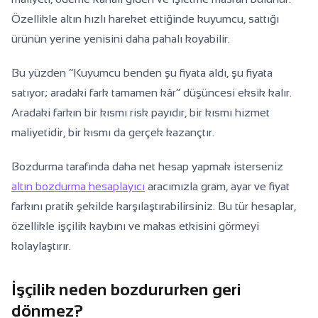
Özellikle altın hızlı hareket ettiğinde kuyumcu, sattığı
ürünün yerine yenisini daha pahalı koyabilir.
Bu yüzden “Kuyumcu benden şu fiyata aldı, şu fiyata
satıyor; aradaki fark tamamen kâr” düşüncesi eksik kalır.
Aradaki farkın bir kısmı risk payıdır, bir kısmı hizmet
maliyetidir, bir kısmı da gerçek kazançtır.
Bozdurma tarafında daha net hesap yapmak isterseniz
altın bozdurma hesaplayıcı
aracımızla gram, ayar ve fiyat
farkını pratik şekilde karşılaştırabilirsiniz. Bu tür hesaplar,
özellikle işçilik kaybını ve makas etkisini görmeyi
kolaylaştırır.
İşçilik neden bozdururken geri
dönmez?