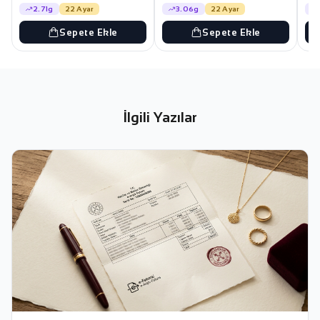
2.71g
22 Ayar
3.06g
22 Ayar
Sepete Ekle
Sepete Ekle
İlgili Yazılar