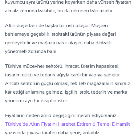
kuyumcu aynı ürünü yerine koyarken daha yüksek fiyattan
almak zorunda kalabilir; bu da görünen kârı azaltır.
Altın düşerken de başka bir risk oluşur. Müşteri
beklemeye geçebilir, stoktaki ürünün piyasa değeri
gerileyebilir ve mağaza nakit akışını daha dikkatli
yönetmek zorunda kalır.
Türkiye mücevher sektörü, ihracat, üretim kapasitesi,
tasarım gücü ve tedarik ağıyla canlı bir yapıya sahiptir.
Ancak sektörün güçlü olması, tek tek mağazaların sınırsız
kâr ettiği anlamına gelmez; işçilik, stok, tedarik ve marka
yönetimi ayrı bir disiplin ister.
Fiyatların neden anlık değiştiğini merak ediyorsanız
Türkiye’de Altın Fiyatını Hareket Ettiren 6 Temel Dinamik
yazısında piyasa tarafını daha geniş anlattık.