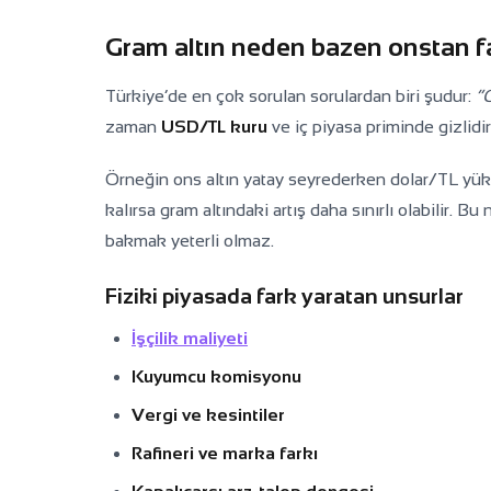
Gram altın neden bazen onstan fa
Türkiye’de en çok sorulan sorulardan biri şudur:
“
zaman
USD/TL kuru
ve iç piyasa priminde gizlidir
Örneğin ons altın yatay seyrederken dolar/TL yükse
kalırsa gram altındaki artış daha sınırlı olabilir. B
bakmak yeterli olmaz.
Fiziki piyasada fark yaratan unsurlar
İşçilik maliyeti
Kuyumcu komisyonu
Vergi ve kesintiler
Rafineri ve marka farkı