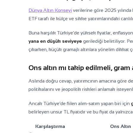
Dünya Altın Konseyi
verilerine göre 2025 yılında 
ETF tarafı ile külçe ve sikke yatırımlarındaki canlı
Buna karşılık Türkiye’de yüksek fiyatlar, enflasyo
yana en düşük seviyeye
gerilediği belirtiliyor. P
çıkarken, küçük gramajlı altınlara yönelim dikkat ç
Ons altın mı takip edilmeli, gram 
Aslında doğru cevap, yatırımcının amacına göre d
politikalarını ve jeopolitik riskleri anlamak isteyen
Ancak Türkiye’de fiilen alım-satım yapan biri için
belirleyen unsur TL fiyatıdır ve bu fiyat da yalnızca 
Karşılaştırma
Ons Altın