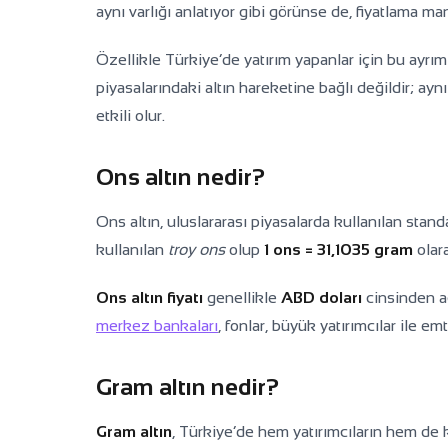
aynı varlığı anlatıyor gibi görünse de, fiyatlama ma
Özellikle Türkiye’de yatırım yapanlar için bu ayr
piyasalarındaki altın hareketine bağlı değildir; a
etkili olur.
Ons altın nedir?
Ons altın, uluslararası piyasalarda kullanılan stand
kullanılan
troy ons
olup
1 ons = 31,1035 gram
olara
Ons altın fiyatı
genellikle
ABD doları
cinsinden aç
merkez bankaları
, fonlar, büyük yatırımcılar ile em
Gram altın nedir?
Gram altın
, Türkiye’de hem yatırımcıların hem de 