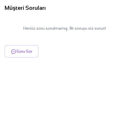
Müşteri Soruları
Henüz soru sorulmamış. İlk soruyu siz sorun!
Soru Sor