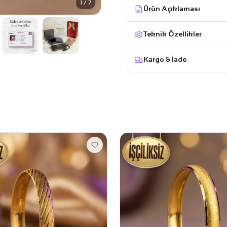
1 / 7
Ürün Açıklaması
Teknik Özellikler
Kargo & İade