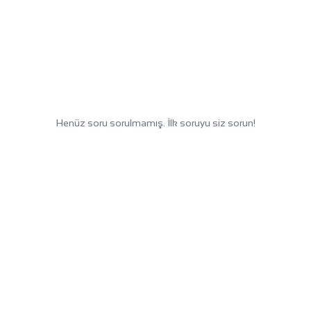
Henüz soru sorulmamış. İlk soruyu siz sorun!