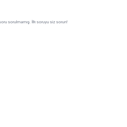
oru sorulmamış. İlk soruyu siz sorun!