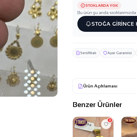
STOKLARDA YOK
Bu ürün şu anda stoklarımızda 
STOĞA GİRİNCE
Sertifikalı
Ayar Garantisi
Ürün Açıklaması
Benzer Ürünler
2