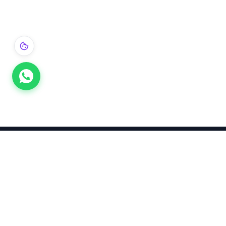
Takınca Stil, Saklayınca Değer
KURUMSAL
KATEGORI