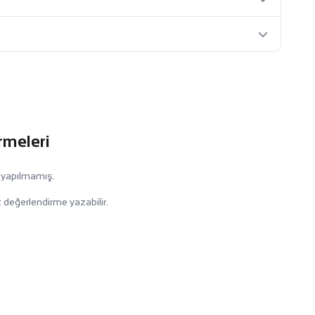
rmeleri
 yapılmamış.
 değerlendirme yazabilir.