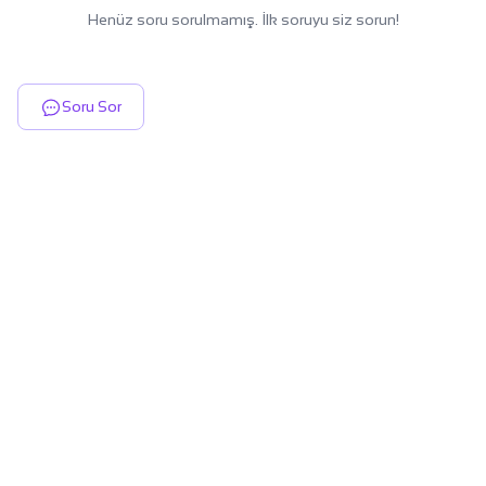
Henüz soru sorulmamış. İlk soruyu siz sorun!
Soru Sor