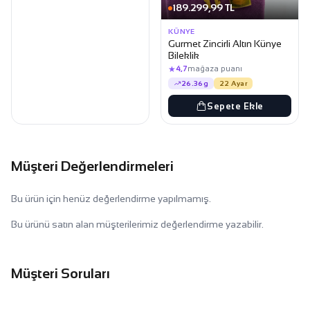
189.299,99 TL
KÜNYE
Gurmet Zincirli Altın Künye
Bileklik
★
4,7
mağaza puanı
26.36g
22 Ayar
Sepete Ekle
Müşteri Değerlendirmeleri
Bu ürün için henüz değerlendirme yapılmamış.
Bu ürünü satın alan müşterilerimiz değerlendirme yazabilir.
Müşteri Soruları