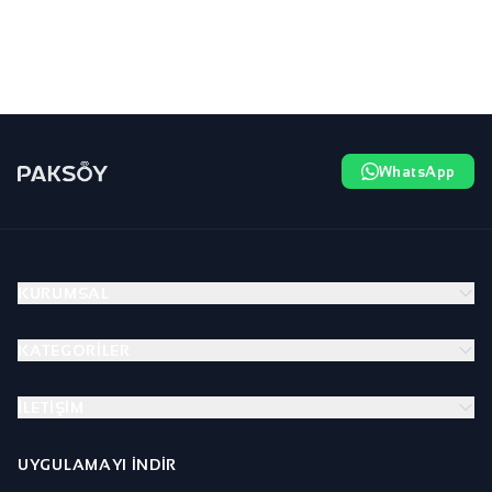
WhatsApp
KURUMSAL
KATEGORILER
İLETIŞIM
UYGULAMAYI İNDIR