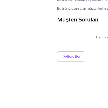
Bu ürünü satın alan müşterilerimiz
Müşteri Soruları
Henüz s
Soru Sor