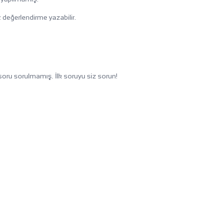
 değerlendirme yazabilir.
oru sorulmamış. İlk soruyu siz sorun!