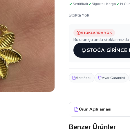
Sertifikalı
Sigortalı Kargo
14 Gü
Stokta Yok
STOKLARDA YOK
Bu ürün şu anda stoklarımızda 
STOĞA GİRİNCE
Sertifikalı
Ayar Garantisi
Ürün Açıklaması
Benzer Ürünler