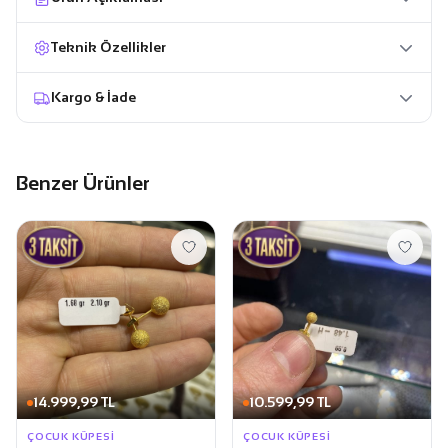
Teknik Özellikler
Kargo & İade
Benzer Ürünler
14.999,99 TL
10.599,99 TL
ÇOCUK KÜPESI
ÇOCUK KÜPESI