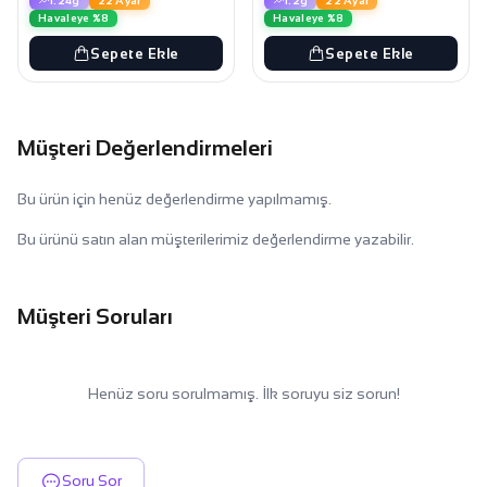
1.24g
22 Ayar
1.2g
22 Ayar
Havaleye %8
Havaleye %8
Sepete Ekle
Sepete Ekle
Müşteri Değerlendirmeleri
Bu ürün için henüz değerlendirme yapılmamış.
Bu ürünü satın alan müşterilerimiz değerlendirme yazabilir.
Müşteri Soruları
Henüz soru sorulmamış. İlk soruyu siz sorun!
Soru Sor