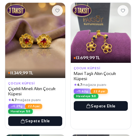
13.699,99 TL
ÇOCUK KÜPESI
11.349,99 TL
Mavi Taşlı Altın Çocuk
Küpesi
ÇOCUK KÜPESI
★
4.7
mağaza puanı
Çiçekli Mineli Altın Çocuk
1.62g
22 Ayar
Küpesi
Havaleye %8
★
4.7
mağaza puanı
Sepete Ekle
1.29g
22 Ayar
Havaleye %8
Sepete Ekle