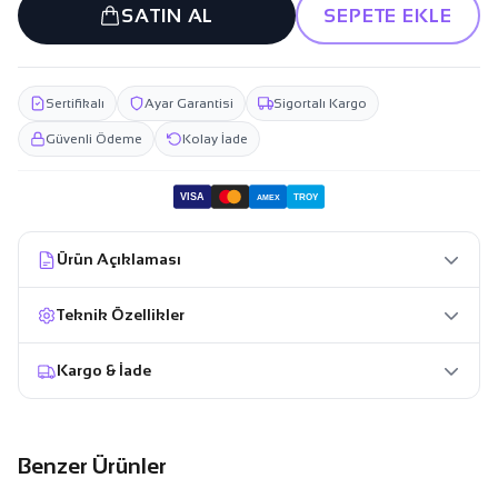
SATIN AL
SEPETE EKLE
Sertifikalı
Ayar Garantisi
Sigortalı Kargo
Güvenli Ödeme
Kolay İade
VISA
TROY
AMEX
Ürün Açıklaması
Teknik Özellikler
Kargo & İade
Benzer Ürünler