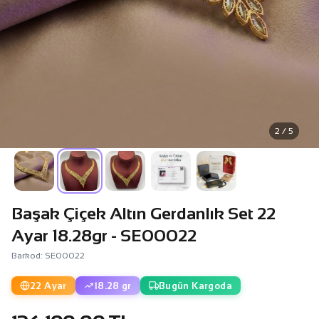
2 / 5
Başak Çiçek Altın Gerdanlık Set 22
Ayar 18.28gr - SE00022
Barkod: SE00022
22 Ayar
18.28 gr
Bugün Kargoda