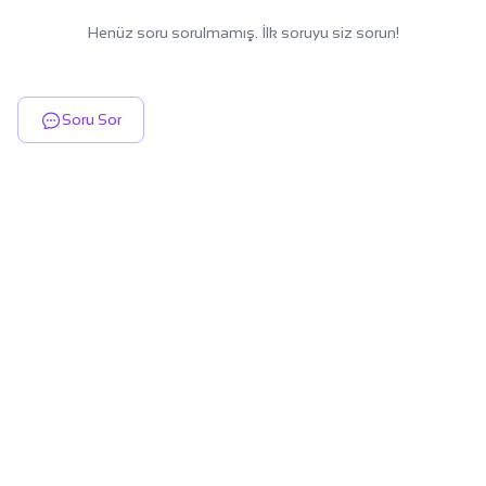
Henüz soru sorulmamış. İlk soruyu siz sorun!
Soru Sor