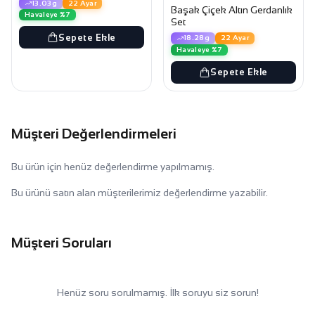
13.03g
22 Ayar
Başak Çiçek Altın Gerdanlık
Havaleye %7
Set
Sepete Ekle
18.28g
22 Ayar
Havaleye %7
Sepete Ekle
Müşteri Değerlendirmeleri
Bu ürün için henüz değerlendirme yapılmamış.
Bu ürünü satın alan müşterilerimiz değerlendirme yazabilir.
Müşteri Soruları
Henüz soru sorulmamış. İlk soruyu siz sorun!