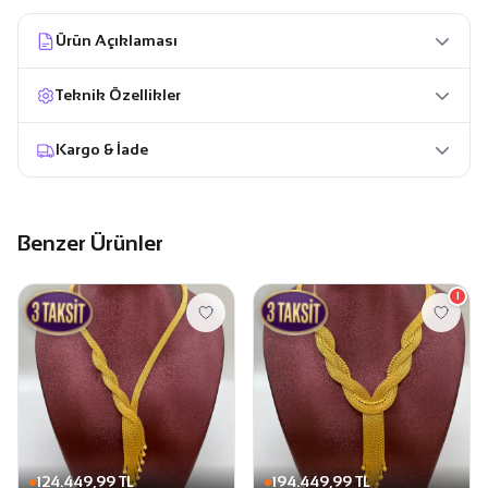
Ürün Açıklaması
Teknik Özellikler
Kargo & İade
Benzer Ürünler
1
124.449,99 TL
194.449,99 TL