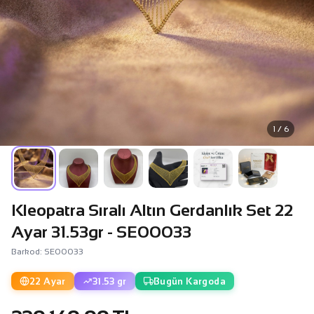
1 / 6
Kleopatra Sıralı Altın Gerdanlık Set 22
Ayar 31.53gr - SE00033
Barkod: SE00033
22 Ayar
31.53 gr
Bugün Kargoda