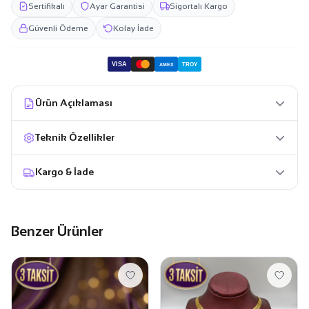
Sertifikalı
Ayar Garantisi
Sigortalı Kargo
Güvenli Ödeme
Kolay İade
VISA
TROY
AMEX
Ürün Açıklaması
Teknik Özellikler
Kargo & İade
Benzer Ürünler