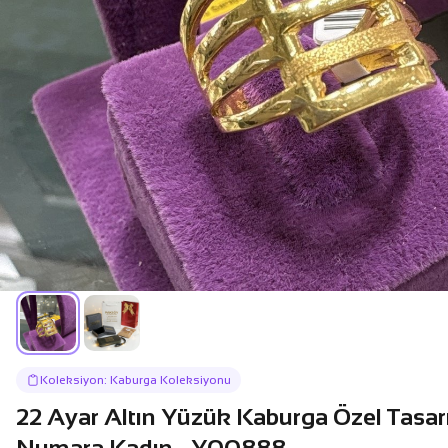
Koleksiyon: Kaburga Koleksiyonu
22 Ayar Altın Yüzük Kaburga Özel Tasar
Numara Kadın - Y00888