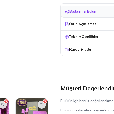
Bedeninizi Bulun
Ürün Açıklaması
Teknik Özellikler
Kargo & İade
Müşteri Değerlendi
Bu ürün için henüz değerlendirme
3
3
Bu ürünü satın alan müşterilerimiz