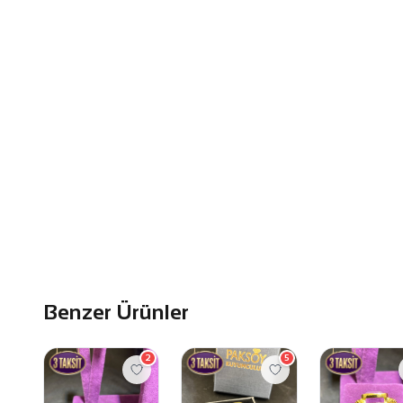
Benzer Ürünler
2
5