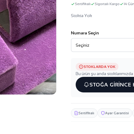
Sertifikalı
Sigortalı Kargo
14 Gü
Stokta Yok
Numara Seçin
STOKLARDA YOK
Bu ürün şu anda stoklarımızda 
STOĞA GİRİNCE
Sertifikalı
Ayar Garantisi