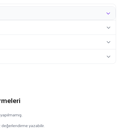
rmeleri
 yapılmamış.
 değerlendirme yazabilir.