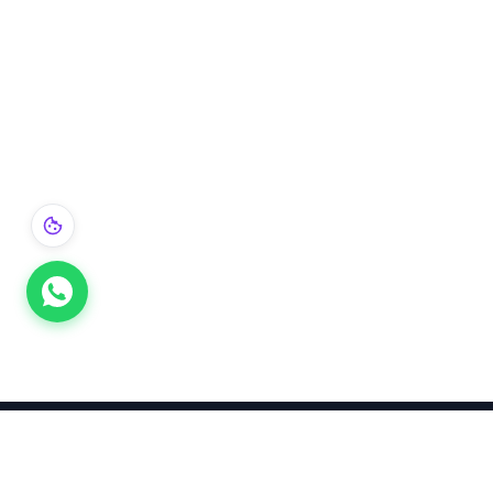
Takınca Stil, Saklayınca Değer