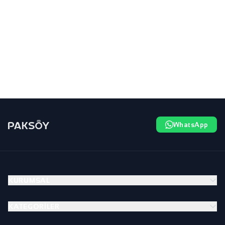
WhatsApp
KURUMSAL
KATEGORILER