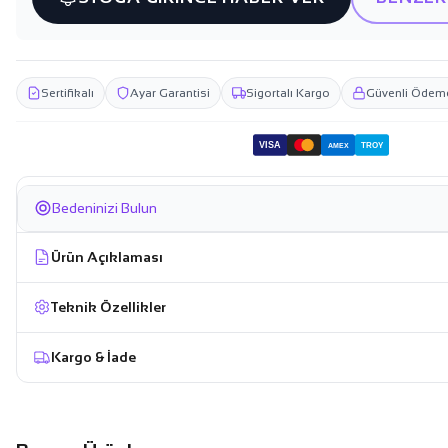
Sertifikalı
Ayar Garantisi
Sigortalı Kargo
Güvenli Ödem
VISA
TROY
AMEX
Bedeninizi Bulun
Ürün Açıklaması
Teknik Özellikler
Kargo & İade