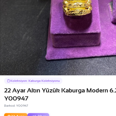
Koleksiyon: Kaburga Koleksiyonu
22 Ayar Altın Yüzük Kaburga Modern 6.2
Y00947
Barkod: Y00947