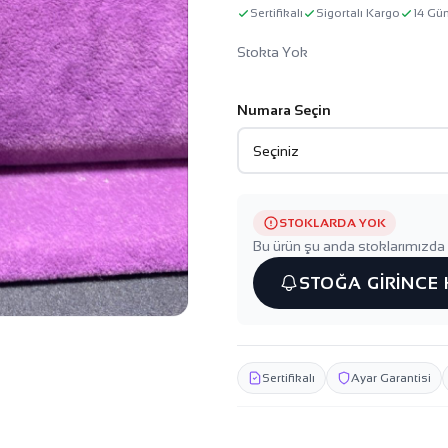
Sertifikalı
Sigortalı Kargo
14 Gü
Stokta Yok
Numara Seçin
STOKLARDA YOK
Bu ürün şu anda stoklarımızda 
STOĞA GİRİNCE
Sertifikalı
Ayar Garantisi