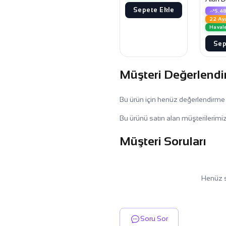
Yüzük
Sepete Ekle
5.4
22 Ay
Haval
Sep
Müşteri Değerlendi
Bu ürün için henüz değerlendirme
Bu ürünü satın alan müşterilerimiz
Müşteri Soruları
Henüz s
Soru Sor