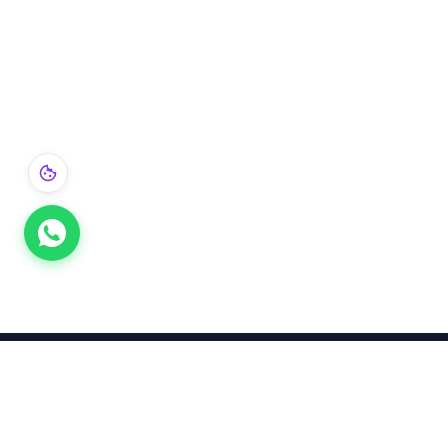
Takınca Stil, Saklayınca Değer