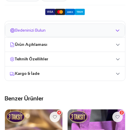
VISA
TROY
AMEX
Bedeninizi Bulun
Ürün Açıklaması
Teknik Özellikler
Kargo & İade
Benzer Ürünler
4
2