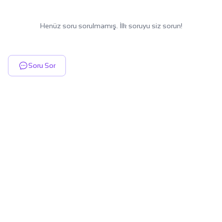
Henüz soru sorulmamış. İlk soruyu siz sorun!
Soru Sor