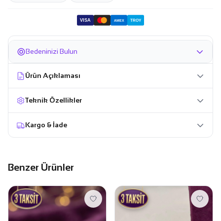
VISA
TROY
AMEX
Bedeninizi Bulun
Ürün Açıklaması
Teknik Özellikler
Kargo & İade
Benzer Ürünler