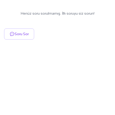
Henüz soru sorulmamış. İlk soruyu siz sorun!
Soru Sor