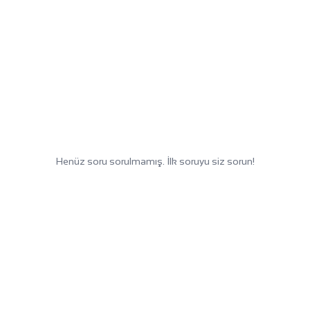
Henüz soru sorulmamış. İlk soruyu siz sorun!