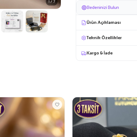
1 / 7
Bedeninizi Bulun
Ürün Açıklaması
Teknik Özellikler
Kargo & İade