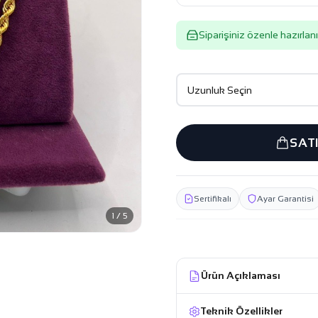
Siparişiniz özenle hazırlanı
SAT
Sertifikalı
Ayar Garantisi
1 / 5
Ürün Açıklaması
Teknik Özellikler