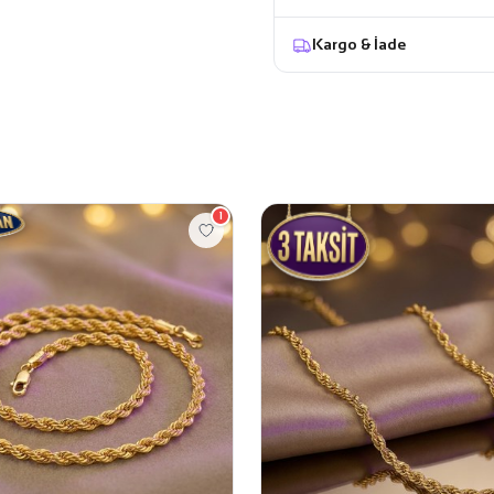
Kargo & İade
1