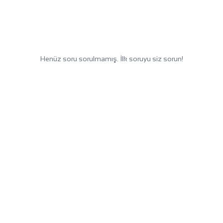
Henüz soru sorulmamış. İlk soruyu siz sorun!