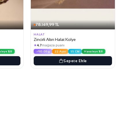
78.149,99 TL
HALAT
Zincirli Altın Halat Kolye
★
4.7
mağaza puanı
aleye %8
10.05g
22 Ayar
55 CM
Havaleye %8
Sepete Ekle